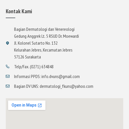
Kontak Kami
Bagian Dermatologi dan Venereologi
Gedung Anggrek Lt. 5 RSUD Dr. Moewardi
Jl. Kolonel Sutarto No. 132
Kelurahan Jebres, Kecamatan Jebres
57126 Surakarta
Telp/Fax. (0271) 634848
Informasi PPDS: info.dvuns@gmail.com
Bagian DV UNS: dermatologi_fkuns@yahoo.com