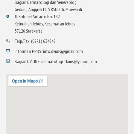
Bagian Dermatologi dan Venereologi
Gedung Anggrek Lt. 5 RSUD Dr. Moewardi
Jl. Kolonel Sutarto No. 132
Kelurahan Jebres, Kecamatan Jebres
57126 Surakarta
Telp/Fax. (0271) 634848
Informasi PPDS: info.dvuns@gmail.com
Bagian DV UNS: dermatologi_fkuns@yahoo.com