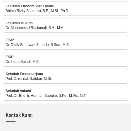
Fakultas Ekonomi dan Bisnis
Bhimo Rizky Samudro, S.E., M.Si., Ph.D.
Fakultas Hukum
Dr. Muhammad Rustamaji, S.H., M.H.
FISIP
Dr. Didik Gunawan Suharto, S.Sos., M.Si.
FKIP
Dr. Imam Sujadi, M.Si.
Sekolah Pascasarjana
Prof. Dr.rer.nat. Sajidan, M.Si.
Sekolah Vokasi
Prof. Dr. Eng. Ir. Herman Saputro, S.Pd., M.Pd., M.T.
Kontak Kami