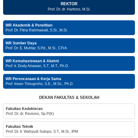
REKTOR
Prof. Dr. dr. Hartono, M.Si.
WR Akademik & Penelitian
Prof. Dr. Fitria Rahmawati, S.Si., M.Si.
WR Sumber Daya
Prof. Dr. E. Muhtar, S.Pd., M.Si., CFrA.
WR Kemahasiswaan & Alumni
Prof. Ir. Dody Ariawan, S.T., M.T., Ph.D.
WR Perencanaan & Kerja Sama
Prof. Irwan Trinugroho, S.E., M.Sc., Ph.D.
DEKAN FAKULTAS & SEKOLAH
Fakultas Kedokteran
Prof. Dr. dr. Reviono, Sp.P(K)
Fakultas Teknik
Prof. Dr. Ir. Wahyudi Sutopo, S.T., M.Si., IPM