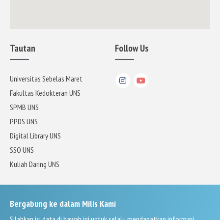
Tautan
Follow Us
Universitas Sebelas Maret
Fakultas Kedokteran UNS
SPMB UNS
PPDS UNS
Digital Library UNS
SSO UNS
Kuliah Daring UNS
Bergabung ke dalam Milis Kami
Silahkan isi data di bawah ini untuk selalu mendapatkan informasi