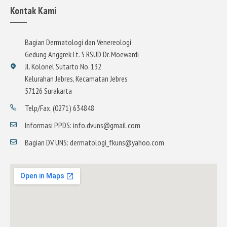
Kontak Kami
Bagian Dermatologi dan Venereologi
Gedung Anggrek Lt. 5 RSUD Dr. Moewardi
Jl. Kolonel Sutarto No. 132
Kelurahan Jebres, Kecamatan Jebres
57126 Surakarta
Telp/Fax. (0271) 634848
Informasi PPDS: info.dvuns@gmail.com
Bagian DV UNS: dermatologi_fkuns@yahoo.com