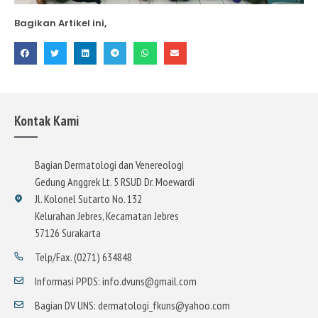
Bagikan Artikel ini,
Kontak Kami
Bagian Dermatologi dan Venereologi
Gedung Anggrek Lt. 5 RSUD Dr. Moewardi
Jl. Kolonel Sutarto No. 132
Kelurahan Jebres, Kecamatan Jebres
57126 Surakarta
Telp/Fax. (0271) 634848
Informasi PPDS: info.dvuns@gmail.com
Bagian DV UNS: dermatologi_fkuns@yahoo.com