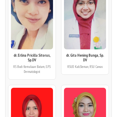
dr. Erlina Pricilla Sitorus,
dr. Gita Hening Bunga, Sp.
Sp.DV
DV
RS Budi Kemuliaan Batam, E.P.S
RSUD Kab.Sleman, RSU Cawas
Dermatologist