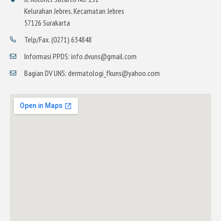
Kelurahan Jebres, Kecamatan Jebres
57126 Surakarta
Telp/Fax. (0271) 634848
Informasi PPDS: info.dvuns@gmail.com
Bagian DV UNS: dermatologi_fkuns@yahoo.com