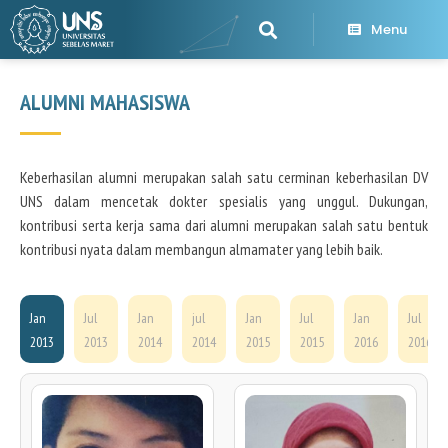
Menu
ALUMNI MAHASISWA
Keberhasilan alumni merupakan salah satu cerminan keberhasilan DV
UNS dalam mencetak dokter spesialis yang unggul. Dukungan,
kontribusi serta kerja sama dari alumni merupakan salah satu bentuk
kontribusi nyata dalam membangun almamater yang lebih baik.
Jan
Jul
Jan
jul
Jan
Jul
Jan
Jul
2013
2013
2014
2014
2015
2015
2016
2016