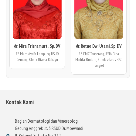
dr. Mira Trisnamurti, Sp. DV
dr. Retno Dwi Utami, Sp. DV
RS Islam Asyifa Lampung, RSUD
RS EMC Tangerang, RSIA Bina
Demang, Klinik Utama Rahayu
Medika Bintaro, Klinik selaras BSD
Tangsel
Kontak Kami
Bagian Dermatologi dan Venereologi
Gedung Anggrek Lt. 5 RSUD Dr. Moewardi
Jl. Kolonel Sutarto No. 132