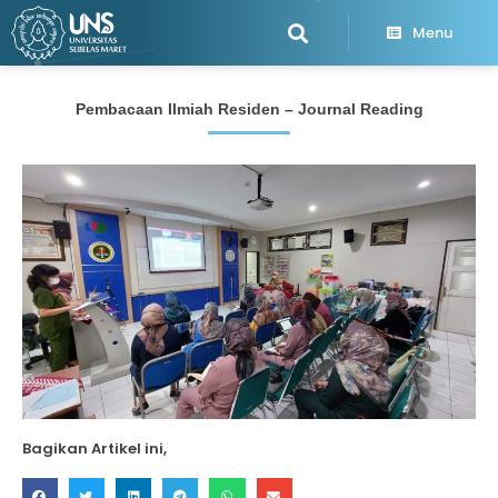
Menu
Pembacaan Ilmiah Residen – Journal Reading
Bagikan Artikel ini,