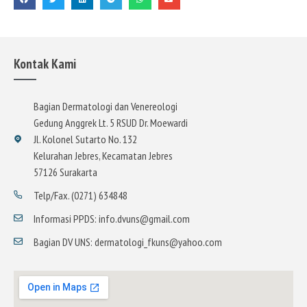
Kontak Kami
Bagian Dermatologi dan Venereologi
Gedung Anggrek Lt. 5 RSUD Dr. Moewardi
Jl. Kolonel Sutarto No. 132
Kelurahan Jebres, Kecamatan Jebres
57126 Surakarta
Telp/Fax. (0271) 634848
Informasi PPDS: info.dvuns@gmail.com
Bagian DV UNS: dermatologi_fkuns@yahoo.com