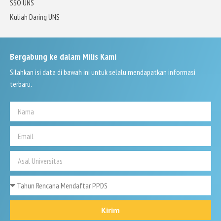
SSO UNS
Kuliah Daring UNS
Bergabung ke dalam Milis Kami
Silahkan isi data di bawah ini untuk selalu mendapatkan informasi
terbaru.
Kirim