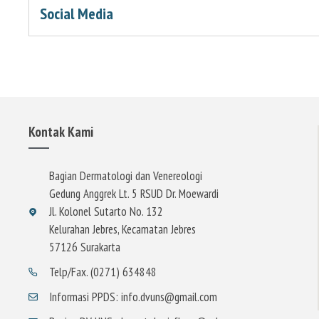
Social Media
Kontak Kami
Bagian Dermatologi dan Venereologi
Gedung Anggrek Lt. 5 RSUD Dr. Moewardi
Jl. Kolonel Sutarto No. 132
Kelurahan Jebres, Kecamatan Jebres
57126 Surakarta
Telp/Fax. (0271) 634848
Informasi PPDS: info.dvuns@gmail.com