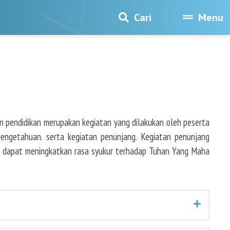
Cari
Menu
an pendidikan merupakan kegiatan yang dilakukan oleh peserta
engetahuan. serta kegiatan penunjang. Kegiatan penunjang
an dapat meningkatkan rasa syukur terhadap Tuhan Yang Maha