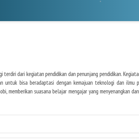
terdiri dari kegiatan pendidikan dan penunjang pendidikan. Kegiat
an untuk bisa beradaptasi dengan kemajuan teknologi dan ilmu p
 hobi, memberikan suasana belajar mengajar yang menyenangkan d