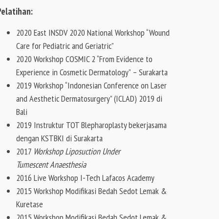
Pelatihan:
2020 East INSDV 2020 National Workshop “Wound
Care for Pediatric and Geriatric”
2020 Workshop COSMIC 2 “From Evidence to
Experience in Cosmetic Dermatology” – Surakarta
2019 Workshop “Indonesian Conference on Laser
and Aesthetic Dermatosurgery” (ICLAD) 2019 di
Bali
2019 Instruktur TOT Blepharoplasty bekerjasama
dengan KSTBKI di Surakarta
2017
Workshop Liposuction Under
Tumescent
Anaesthesia
2016 Live Workshop I-Tech Lafacos Academy
2015 Workshop Modifikasi Bedah Sedot Lemak &
Kuretase
2015 Workshop Modifikasi Bedah Sedot Lemak &