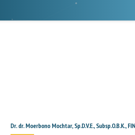
Dr. dr. Moerbono Mochtar, Sp.D.V.E., Subsp.O.B.K., F