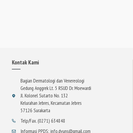
Kontak Kami
Bagian Dermatologi dan Venereologi
Gedung Anggrek Lt. 5 RSUD Dr. Moewardi
Jl. Kolonel Sutarto No. 132
Kelurahan Jebres, Kecamatan Jebres
57126 Surakarta
Telp/Fax. (0271) 634848
Informasi PPDS: info.dvuns@gmail.com