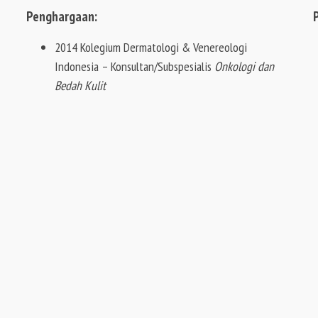
Penghargaan:
2014 Kolegium Dermatologi & Venereologi
Indonesia – Konsultan/Subspesialis
Onkologi dan
Bedah Kulit