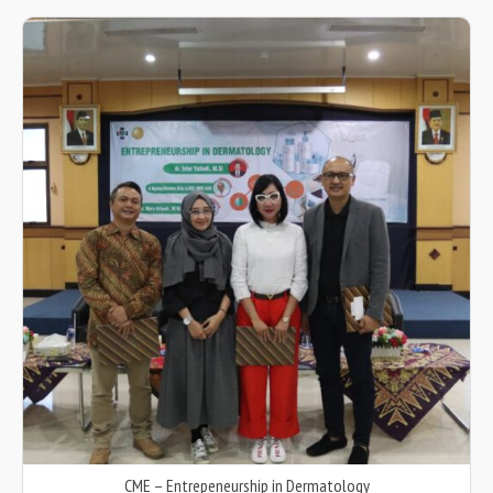
CME – Entrepeneurship in Dermatology