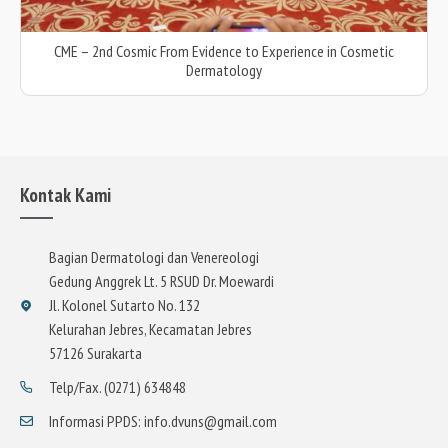
CME – 2nd Cosmic From Evidence to Experience in Cosmetic
Dermatology
Kontak Kami
Bagian Dermatologi dan Venereologi
Gedung Anggrek Lt. 5 RSUD Dr. Moewardi
Jl. Kolonel Sutarto No. 132
Kelurahan Jebres, Kecamatan Jebres
57126 Surakarta
Telp/Fax. (0271) 634848
Informasi PPDS: info.dvuns@gmail.com