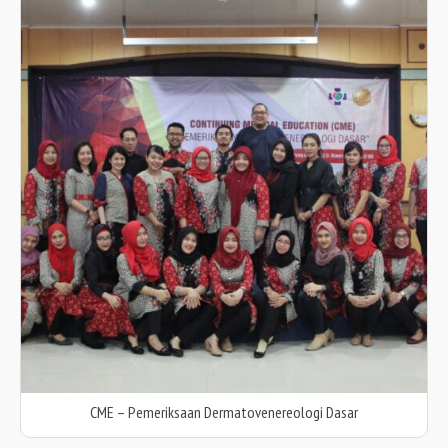
CME – Pemeriksaan Dermatovenereologi Dasar