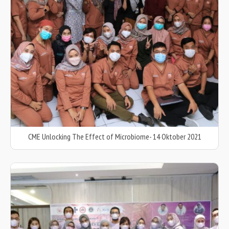
CME Unlocking The Effect of Microbiome- 14 Oktober 2021