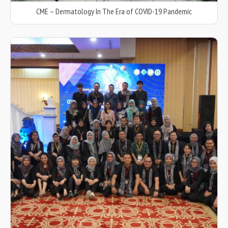
CME – Dermatology In The Era of COVID-19 Pandemic