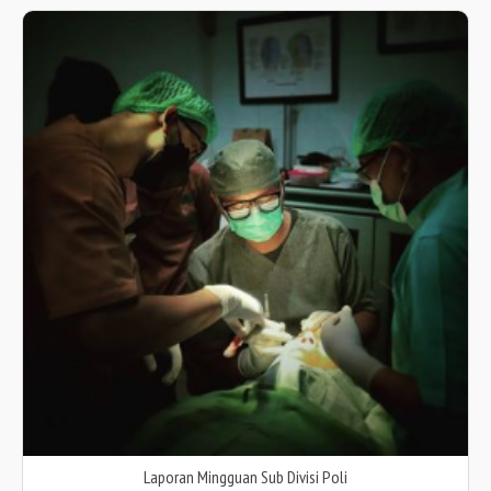
Laporan Mingguan Sub Divisi Poli